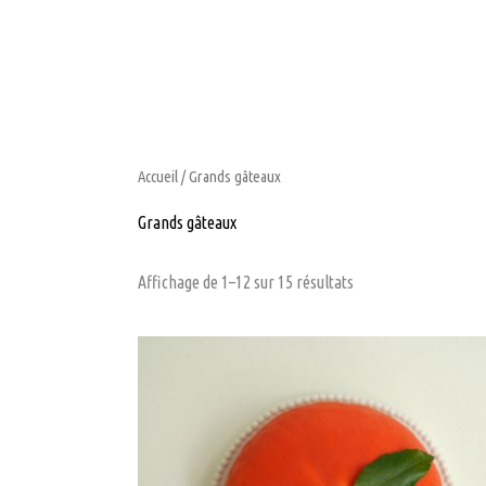
Aller
au
contenu
Accueil
/ Grands gâteaux
Grands gâteaux
Affichage de 1–12 sur 15 résultats