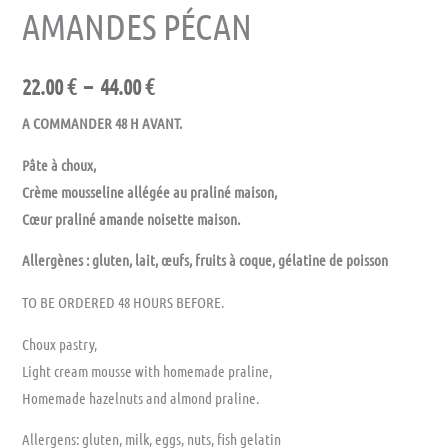
AMANDES PÉCAN
22.00
€
–
44.00
€
A COMMANDER 48 H AVANT.
Pâte à choux,
Crème mousseline allégée au praliné maison,
Cœur praliné amande noisette maison.
Allergènes : gluten, lait, œufs, fruits à coque, gélatine de poisson
TO BE ORDERED 48 HOURS BEFORE.
Choux pastry,
Light cream mousse with homemade praline,
Homemade hazelnuts and almond praline.
Allergens: gluten, milk, eggs, nuts, fish gelatin