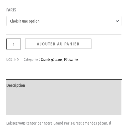
PARTS
AJOUTER AU PANIER
UGS :
ND
Catégories :
Grands gâteaux
,
Pâtisseries
Description
Informations complémentaires
Avis (0)
Laissez vous tenter par notre Grand Paris-Brest amandes pécan. Il