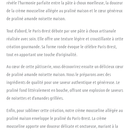
révèle l’harmonie parfaite entre la pâte à choux moelleuse, la douceur
de la crème mousseline allégée au praliné maison et le cœur généreux
de praliné amande noisette maison.
Tout d’abord, le Paris-Brest débute par une pâte à choux artisanale
réalisée avec soin. Elle offre une texture légère et croustillante à cette
création gourmande. Sa forme ronde évoque le célèbre Paris-Brest,
tout en apportant une touche d’originalité.
Au cœur de cette pâtisserie, vous découvrirez ensuite un délicieux cœur
de praliné amande noisette maison. Nous le préparons avec des
ingrédients de qualité pour une saveur authentique et généreuse. Le
praliné fond littéralement en bouche, offrant une explosion de saveurs
de noisettes et d’amandes grillées.
Enfin, pour sublimer cette création, notre crème mousseline allégée au
praliné maison enveloppe le praliné du Paris-Brest. La crème
mousseline apporte une douceur délicate et onctueuse, mariant à la