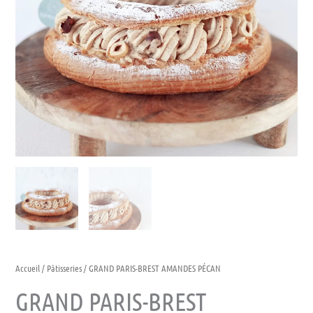
à
44.00 €
Accueil
/
Pâtisseries
/ GRAND PARIS-BREST AMANDES PÉCAN
GRAND PARIS-BREST