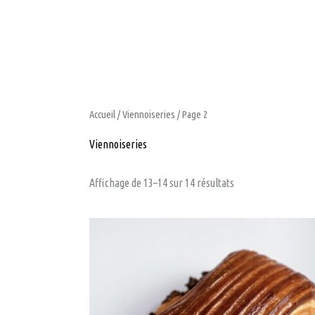
Aller
au
contenu
Accueil
/
Viennoiseries
/ Page 2
Viennoiseries
Affichage de 13–14 sur 14 résultats