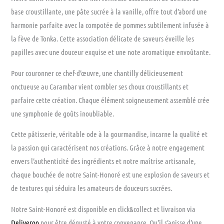
base croustillante, une pâte sucrée à la vanille, offre tout d’abord une
harmonie parfaite avec la compotée de pommes subtilement infusée à
la fève de Tonka. Cette association délicate de saveurs éveille les
papilles avec une douceur exquise et une note aromatique envoûtante.
Pour couronner ce chef-d’œuvre, une chantilly délicieusement
onctueuse au Carambar vient combler ses choux croustillants et
parfaire cette création. Chaque élément soigneusement assemblé crée
une symphonie de goûts inoubliable.
Cette pâtisserie, véritable ode à la gourmandise, incarne la qualité et
la passion qui caractérisent nos créations. Grâce à notre engagement
envers l’authenticité des ingrédients et notre maîtrise artisanale,
chaque bouchée de notre Saint-Honoré est une explosion de saveurs et
de textures qui séduira les amateurs de douceurs sucrées.
Notre Saint-Honoré est disponible en click&collect et livraison via
Deliveroo
pour être dégusté à votre convenance. Qu’il s’agisse d’une