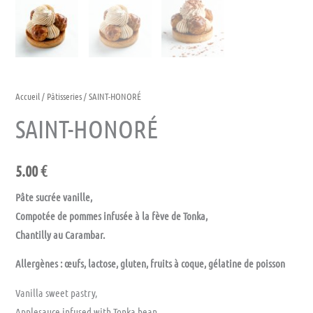
Accueil
/
Pâtisseries
/ SAINT-HONORÉ
SAINT-HONORÉ
5.00
€
Pâte sucrée vanille,
Compotée de pommes infusée à la fève de Tonka,
Chantilly au Carambar.
Allergènes : œufs, lactose, gluten, fruits à coque, gélatine de poisson
Vanilla sweet pastry,
Applesauce infused with Tonka bean,