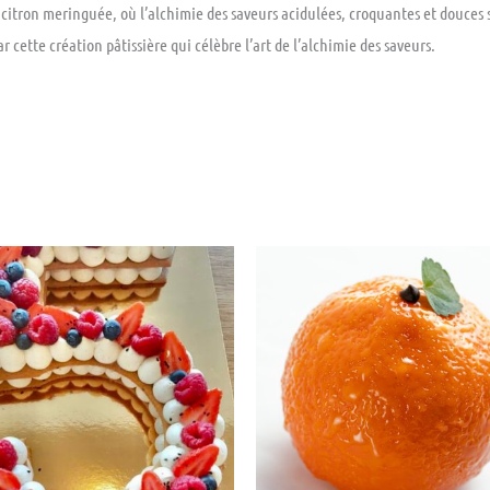
 citron meringuée, où l’alchimie des saveurs acidulées, croquantes et douces
ette création pâtissière qui célèbre l’art de l’alchimie des saveurs.
Plage
Ce
de
produit
prix :
44.00 €
a
à
66.00 €
plusieurs
variations.
Les
options
peuvent