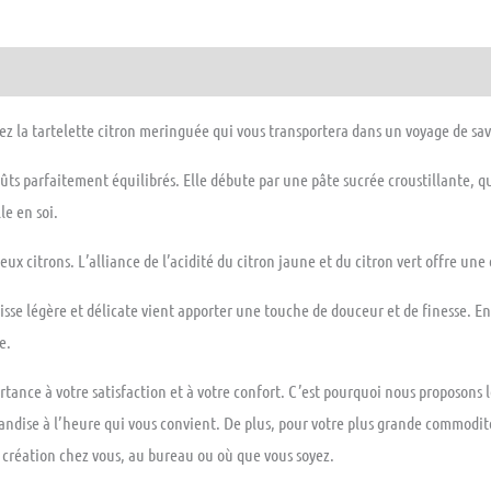
ez la tartelette citron meringuée qui vous transportera dans un voyage de sav
ûts parfaitement équilibrés. Elle débute par une pâte sucrée croustillante, q
e en soi.
x citrons. L’alliance de l’acidité du citron jaune et du citron vert offre une 
sse légère et délicate vient apporter une touche de douceur et de finesse. E
e.
ance à votre satisfaction et à votre confort. C’est pourquoi nous proposons le
dise à l’heure qui vous convient. De plus, pour votre plus grande commodité,
se création chez vous, au bureau ou où que vous soyez.