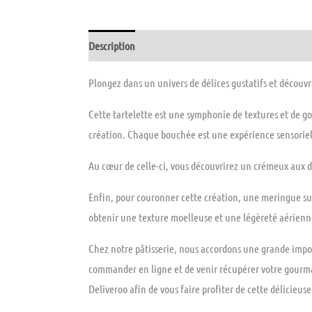
Description
Avis (0)
Plongez dans un univers de délices gustatifs et découvr
Cette tartelette est une symphonie de textures et de go
création. Chaque bouchée est une expérience sensoriell
Au cœur de celle-ci, vous découvrirez un crémeux aux deu
Enfin, pour couronner cette création, une meringue sui
obtenir une texture moelleuse et une légèreté aérienn
Chez notre pâtisserie, nous accordons une grande import
commander en ligne et de venir récupérer votre gourman
Deliveroo afin de vous faire profiter de cette délicieu