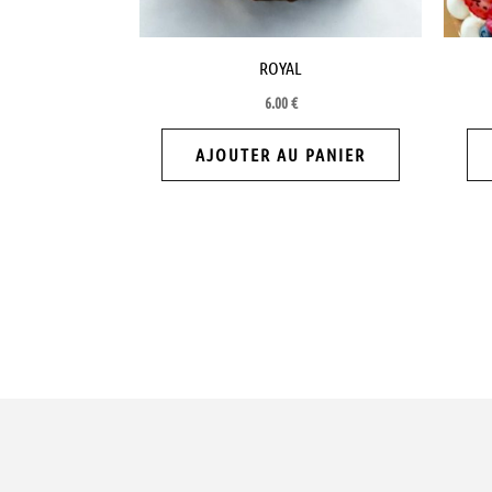
ROYAL
6.00
€
AJOUTER AU PANIER