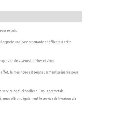
eurs exquis.
ui apporte une base croquante et délicate à cette
explosion de saveurs fraîches et vives.
n effet, la meringue est soigneusement préparée pour
 service de click&collect. Il vous permet de
 nous offrons également le service de livraison via