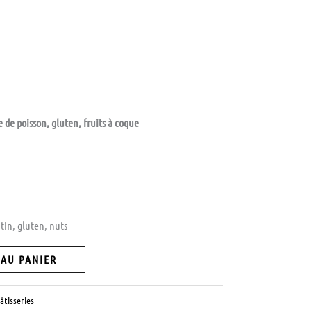
e de poisson, gluten, fruits à coque
atin, gluten, nuts
 AU PANIER
âtisseries