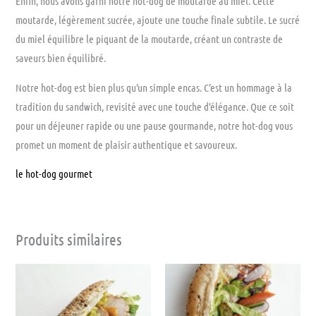
Enfin, nous avons garni notre hot-dog de moutarde au miel. Cette
moutarde, légèrement sucrée, ajoute une touche finale subtile. Le sucré
du miel équilibre le piquant de la moutarde, créant un contraste de
saveurs bien équilibré.
Notre hot-dog est bien plus qu’un simple encas. C’est un hommage à la
tradition du sandwich, revisité avec une touche d’élégance. Que ce soit
pour un déjeuner rapide ou une pause gourmande, notre hot-dog vous
promet un moment de plaisir authentique et savoureux.
le hot-dog gourmet
Produits similaires