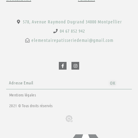
578, Avenue Raymond Dugrand 34000 Montpellier
04 67 852 942
elementairepatisseriedemai@gmail.com
F
I
a
n
c
s
e
t
b
a
o
g
o
r
Email
k
a
OK
-
m
f
Mentions légales
2021 © Tous droits réservés