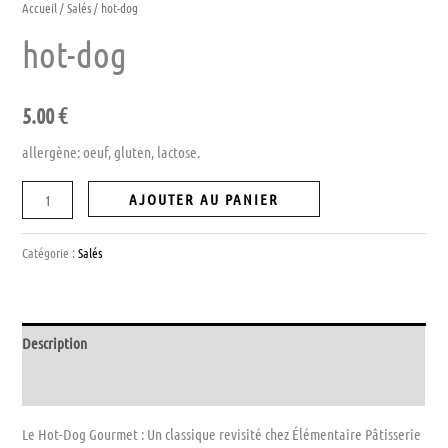
Accueil
/
Salés
/ hot-dog
hot-dog
5.00
€
allergène: oeuf, gluten, lactose.
AJOUTER AU PANIER
Catégorie :
Salés
Description
Avis (0)
Le Hot-Dog Gourmet : Un classique revisité chez Élémentaire Pâtisserie