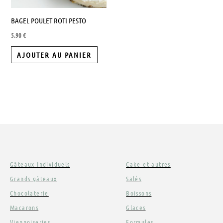
BAGEL POULET ROTI PESTO
5.90
€
AJOUTER AU PANIER
Gâteaux Individuels
Cake et autres
Grands gâteaux
Salés
Chocolaterie
Boissons
Macarons
Glaces
Viennoiseries
Formules