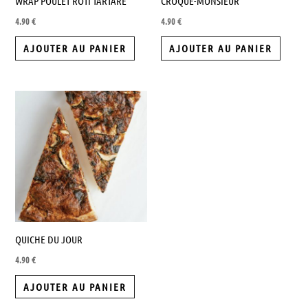
WRAP POULET RÔTI TARTARE
CROQUE-MONSIEUR
4.90
€
4.90
€
AJOUTER AU PANIER
AJOUTER AU PANIER
QUICHE DU JOUR
4.90
€
AJOUTER AU PANIER