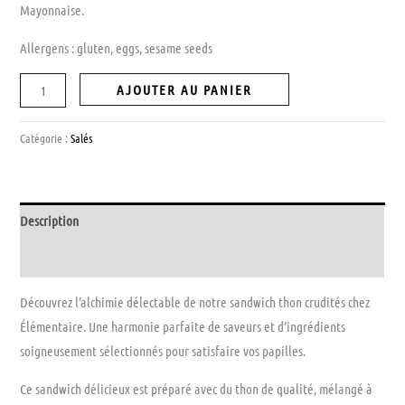
Mayonnaise.
Allergens : gluten, eggs, sesame seeds
AJOUTER AU PANIER
Catégorie :
Salés
Description
Avis (0)
Découvrez l’alchimie délectable de notre sandwich thon crudités chez
Élémentaire. Une harmonie parfaite de saveurs et d’ingrédients
soigneusement sélectionnés pour satisfaire vos papilles.
Ce sandwich délicieux est préparé avec du thon de qualité, mélangé à