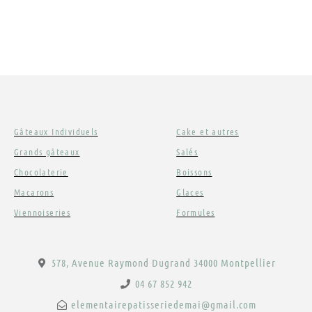
Gâteaux Individuels
Cake et autres
Grands gâteaux
Salés
Chocolaterie
Boissons
Macarons
Glaces
Viennoiseries
Formules
578, Avenue Raymond Dugrand 34000 Montpellier
04 67 852 942
elementairepatisseriedemai@gmail.com