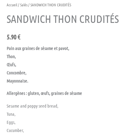
Accueil
/
Salés
/ SANDWICH THON CRUDITÉS
SANDWICH THON CRUDITÉS
5.90
€
Pain aux graines de sésame et pavot,
Thon,
Œufs,
Concombre,
Mayonnaise.
Allergènes : gluten, œufs, graines de sésame
Sesame and poppy seed bread,
Tuna,
Eggs,
Cucumber,