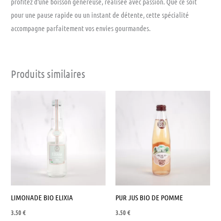
profitez d’une boisson généreuse, réalisée avec passion. Que ce soit
pour une pause rapide ou un instant de détente, cette spécialité
accompagne parfaitement vos envies gourmandes.
Produits similaires
LIMONADE BIO ELIXIA
PUR JUS BIO DE POMME
3.50
€
3.50
€