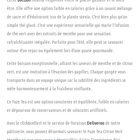
être. Elle offre une option faible en calories grâce à un savant mélange
de sucre et d’édulcorant issu de la plante stevia. C’est bien plus qu’un
simple thé glacé. C’est une expérience sensorielle qui marie l’infusion
de thé vert avec des extraits de menthe pour une sensation
rafraîchissante inégalée. Parfaite pour l’été, elle peut se savourer
autour d’un repas ou également lors d’une pause gourmande.
Cette boisson exceptionnelle, alliant les saveurs de menthe et de citron
vert, est une invitation à l’évasion des papilles. Chaque gorgée vous
transporte dans un voyage unique car la subtilité des ingrédients se
mêle harmonieusement à la fraîcheur vivifiante.
Ce Fuze Tea est une option consciente et équilibrée, faible en calories
et dépourvue de conservateurs et de colorants artificiels.
Avec le click&collect et le service de livraison
Deliveroo
de notre
pâtisserie, vous pouvez désormais savourer le Fuze Tea Citron Vert
Menthe où que vous soyez à Montpellier. Faites l’expérience d’un