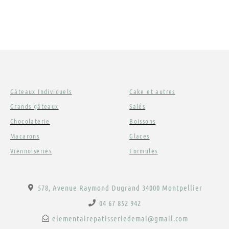
Gâteaux Individuels
Cake et autres
Grands gâteaux
Salés
Chocolaterie
Boissons
Macarons
Glaces
Viennoiseries
Formules
578, Avenue Raymond Dugrand 34000 Montpellier
04 67 852 942
elementairepatisseriedemai@gmail.com