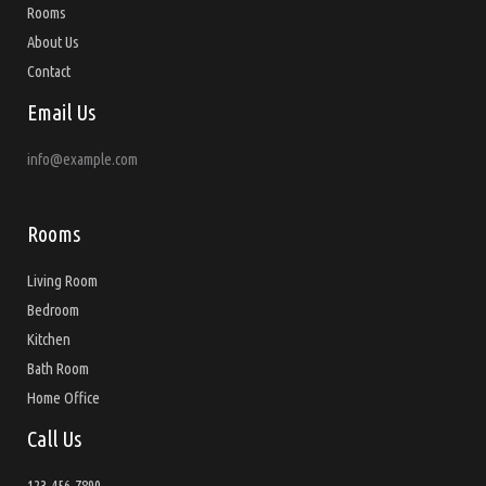
Rooms
About Us
Contact
Email Us
info@example.com
Rooms
Living Room
Bedroom
Kitchen
Bath Room
Home Office
Call Us
123-456-7890