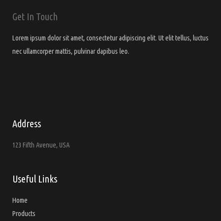
Get In Touch
Lorem ipsum dolor sit amet, consectetur adipiscing elit. Ut elit tellus, luctus
nec ullamcorper mattis, pulvinar dapibus leo.
Address
123 Fifth Avenue, USA
Useful Links
Home
Products