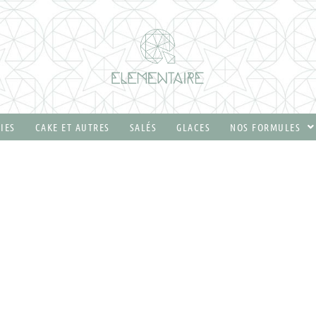
IES
CAKE ET AUTRES
SALÉS
GLACES
NOS FORMULES