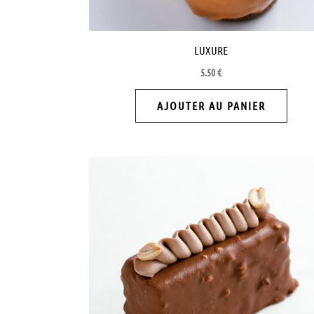
LUXURE
5.50
€
AJOUTER AU PANIER