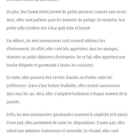
De plus, leur format réduit permet de goûter plusieurs saveurs sans excès.
Ainsi, elles sont parfaites pour les moments de partage. En revanche, leur
petite taille n’enlève rien à leur goût riche et beurré.
Par ailleurs, les mini viennoiseries sont souvent utilisées lors
d’événements. En effet, elles sont très appréciées dans les mariages,
réunions ou petits-déjeuners d’entreprise. De ce fait, elles apportent une
touche élégante et gourmande à toutes les occasions.
En outre, elles peuvent être servies chaudes ou froides selon les
préférences. Grâce à leur texture feuilletée, elles restent savoureuses
dans tous les cas. Ainsi, elles s’adaptent facilement à chaque moment de la
journée.
Enfin, les mini viennoiseries gourmandes incarnent la simplicité et le plaisir.
D’une part, elles permettent de varier les dégustations. D’autre part, elles
créent une ambiance chaleureuse et conviviale. En résumé, elles sont