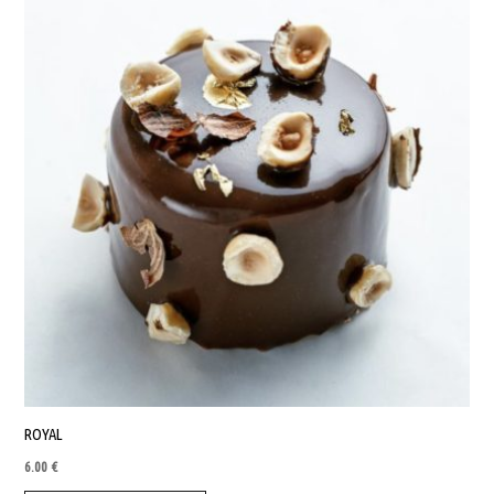
ROYAL
6.00
€