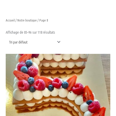
Aller
au
contenu
Accueil
/
Notre boutique
/ Page 8
Affichage de 85–96 sur 118 résultats