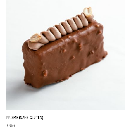
PRISME (SANS GLUTEN)
5.50
€