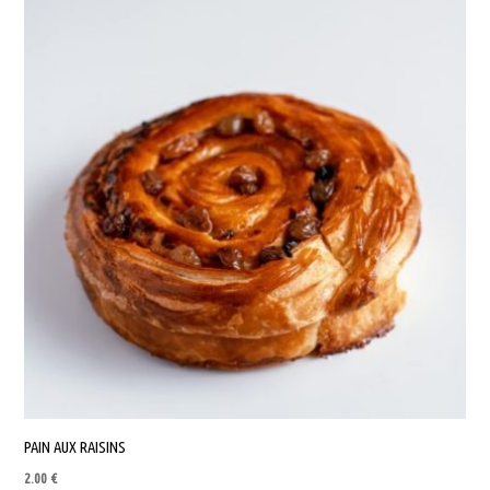
PAIN AUX RAISINS
2.00
€