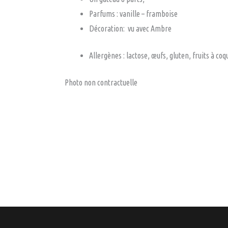
Parfums : vanille – framboise
Décoration: vu avec Ambre
Allergènes : lactose, œufs, gluten, fruits à co
Photo non contractuelle