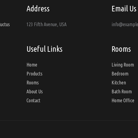
Address
Email Us
luctus
123 Fifth Avenue, USA
info@exampl
Useful Links
Rooms
Home
Living Room
Products
Bedroom
Rooms
Kitchen
About Us
Bath Room
Contact
Home Office