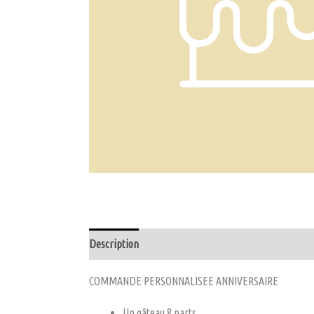
Description
Avis (0)
COMMANDE PERSONNALISEE ANNIVERSAIRE
Un gâteau 8 parts,