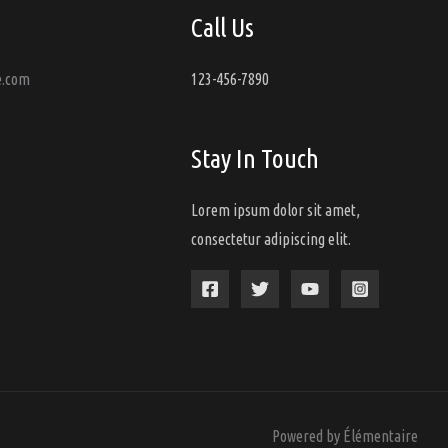
Call Us
e.com
123-456-7890
Stay In Touch
Lorem ipsum dolor sit amet,
consectetur adipiscing elit.
Powered by Élémentaire