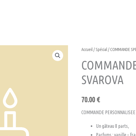
Accueil
/
Spécial
/ COMMANDE SPÉ
COMMANDE 
SVAROVA
70.00
€
COMMANDE PERSONNALISEE 
Un gâteau 8 parts,
Parfums : vanille – fr