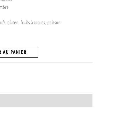
Ambre.
ufs, gluten, fruits à coques, poisson
 AU PANIER