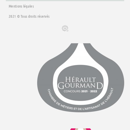
f
Mentions légales
2021 © Tous droits réservés