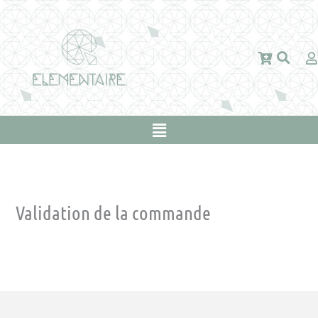
Aller
au
contenu
Main
Menu
Validation de la commande